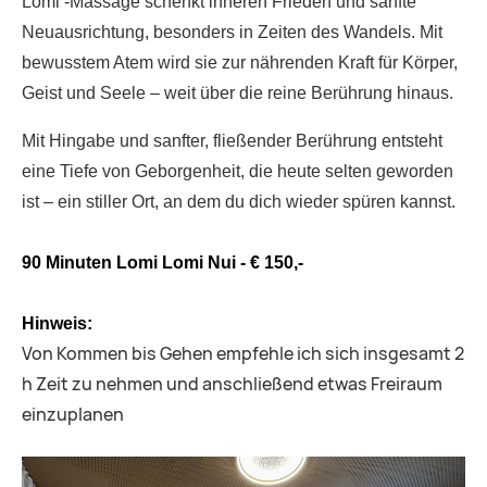
Lomi -Massage schenkt inneren Frieden und sanfte
Neuausrichtung, besonders in Zeiten des Wandels.
Mit
bewusstem Atem wird sie zur nährenden Kraft für Körper,
Geist und Seele – weit über die reine Berührung hinaus.
Mit Hingabe und sanfter, fließender Berührung entsteht
eine Tiefe von Geborgenheit, die heute selten geworden
ist – ein stiller Ort, an dem du dich wieder spüren kannst.
90 Minuten Lomi Lomi Nui - € 150,-
Hinweis:
Von Kommen bis Gehen empfehle ich sich insgesamt 2
h Zeit zu nehmen und anschließend etwas Freiraum
einzuplanen