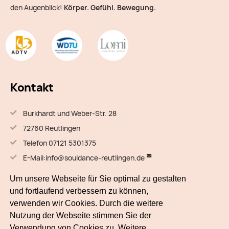
den Augenblick!
Körper. Gefühl. Bewegung.
Kontakt
Burkhardt und Weber-Str. 28
72760 Reutlingen
Telefon 07121 5301375
E-Mail:
info@souldance-reutlingen.de
Um unsere Webseite für Sie optimal zu gestalten
Quick Links
und fortlaufend verbessern zu können,
verwenden wir Cookies. Durch die weitere
Tanzen
Nutzung der Webseite stimmen Sie der
Veranstaltungsraum
Verwendung von Cookies zu. Weitere